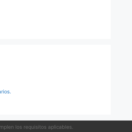
rios.
plen los requisitos aplicables.