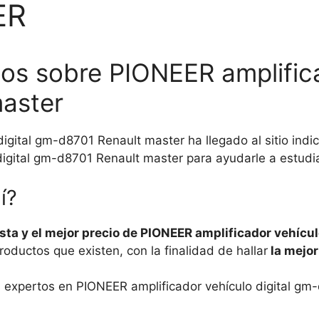
ER
os sobre PIONEER amplificad
aster
igital gm-d8701 Renault master ha llegado al sitio ind
igital gm-d8701 Renault master para ayudarle a estudia
í?
ta y el mejor precio de PIONEER amplificador vehícul
ductos que existen, con la finalidad de hallar
la mejor
os expertos en PIONEER amplificador vehículo digital gm