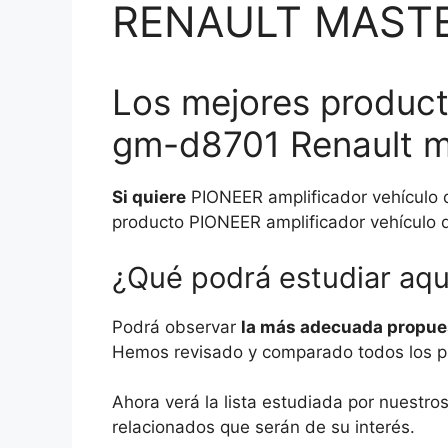
RENAULT MAST
Los mejores product
gm-d8701 Renault m
Si quiere
PIONEER amplificador vehículo d
producto PIONEER amplificador vehículo d
¿Qué podrá estudiar aqu
Podrá observar
la más adecuada propues
Hemos revisado y comparado todos los pro
Ahora verá la lista estudiada por nuestr
relacionados que serán de su interés.