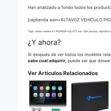
Han analizado a fondo todos los productos
[raptienda asin=’ALTAVOZ VEHICULO PIO
Tags: home cinema 5.1 PIONEER htp-072 vsx-324 precios, reproduct
¿Y ahora?
Si después de ver todos los modelos rel
sabe cual adquirir,
puede ser que desee v
Ver Artículos Relacionados