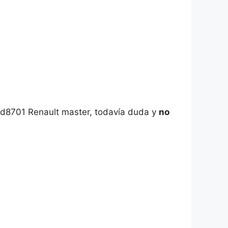
m-d8701 Renault master, todavía duda y
no