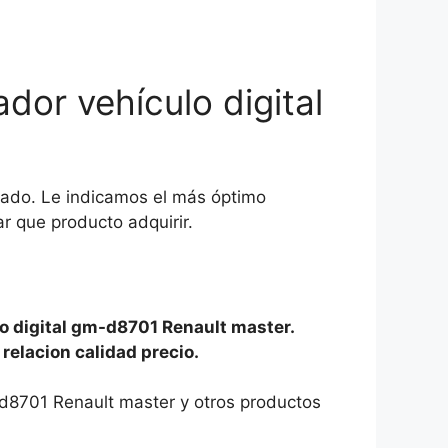
or vehículo digital
icado. Le indicamos el más óptimo
r que producto adquirir.
o digital gm-d8701 Renault master.
 relacion calidad precio.
-d8701 Renault master y otros productos