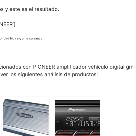
 y este es el resultado.
NEER’]
or dvd blu ray, ume carranza
acionados con PIONEER amplificador vehículo digital g
er los siguientes análisis de productos: