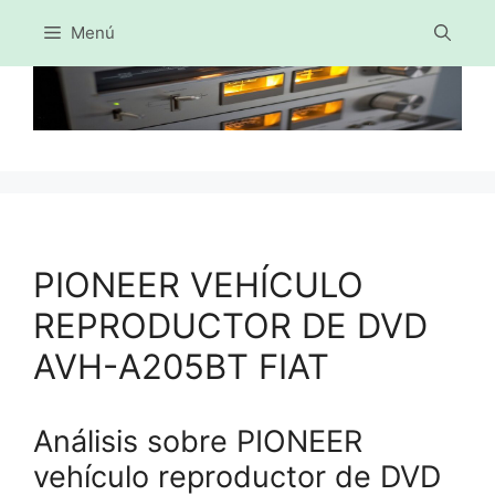
Menú
Saltar
al
contenido
PIONEER VEHÍCULO
REPRODUCTOR DE DVD
AVH-A205BT FIAT
Análisis sobre PIONEER
vehículo reproductor de DVD