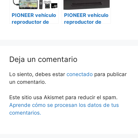
PIONEER vehículo
PIONEER vehículo
reproductor de
reproductor de
DVD avh-a205bt
DVD avh-a205bt
caravanas
Volkswagen
Deja un comentario
Lo siento, debes estar
conectado
para publicar
un comentario.
Este sitio usa Akismet para reducir el spam.
Aprende cómo se procesan los datos de tus
comentarios.