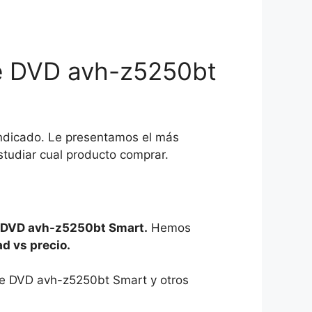
de DVD avh-z5250bt
indicado. Le presentamos el más
tudiar cual producto comprar.
e DVD avh-z5250bt Smart.
Hemos
ad vs precio.
 de DVD avh-z5250bt Smart y otros