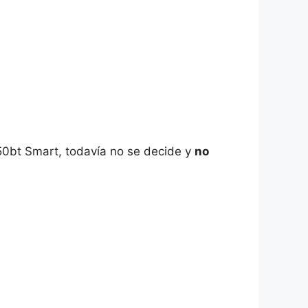
50bt Smart, todavía no se decide y
no