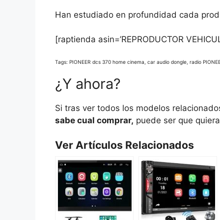
Han estudiado en profundidad cada produc
[raptienda asin=’REPRODUCTOR VEHICU
Tags: PIONEER dcs 370 home cinema, car audio dongle, radio PIONEE
¿Y ahora?
Si tras ver todos los modelos relaciona
sabe cual comprar,
puede ser que quiera 
Ver Artículos Relacionados