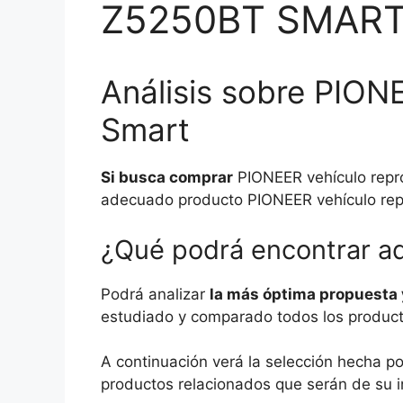
Z5250BT SMAR
Análisis sobre PION
Smart
Si busca comprar
PIONEER vehículo repro
adecuado producto PIONEER vehículo rep
¿Qué podrá encontrar a
Podrá analizar
la más óptima propuesta 
estudiado y comparado todos los producto
A continuación verá la selección hecha 
productos relacionados que serán de su i