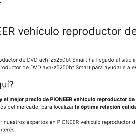
T
EER vehículo reproductor 
ductor de DVD avh-z5250bt Smart ha llegado al sitio 
roductor de DVD avh-z5250bt Smart para ayudarle a es
quí?
y el mejor precio de PIONEER vehículo reproductor d
s del mercado, para localizar
la óptima relacion calid
por nuestros expertos en PIONEER vehículo reproductor
nterés.