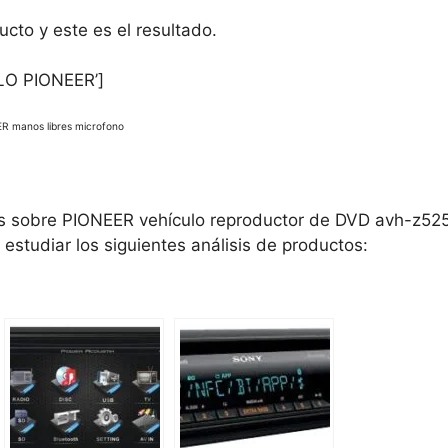
to y este es el resultado.
LO PIONEER’]
R manos libres microfono
dos sobre PIONEER vehículo reproductor de DVD avh-z52
estudiar los siguientes análisis de productos: