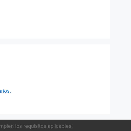
rios.
plen los requisitos aplicables.