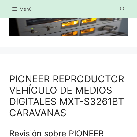
Menú
Saltar
al
contenido
PIONEER REPRODUCTOR
VEHÍCULO DE MEDIOS
DIGITALES MXT-S3261BT
CARAVANAS
Revisión sobre PIONEER