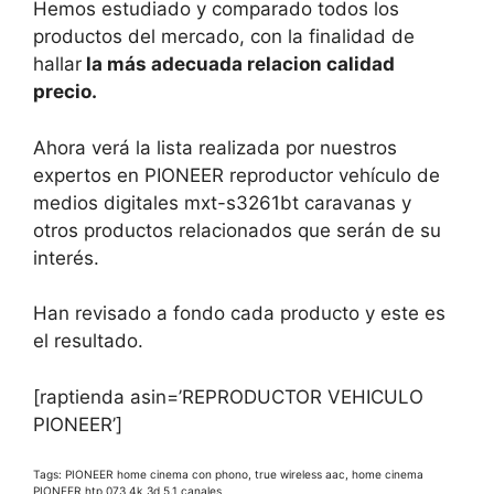
Hemos estudiado y comparado todos los
productos del mercado, con la finalidad de
hallar
la más adecuada relacion calidad
precio.
Ahora verá la lista realizada por nuestros
expertos en PIONEER reproductor vehículo de
medios digitales mxt-s3261bt caravanas y
otros productos relacionados que serán de su
interés.
Han revisado a fondo cada producto y este es
el resultado.
[raptienda asin=’REPRODUCTOR VEHICULO
PIONEER’]
Tags: PIONEER home cinema con phono, true wireless aac, home cinema
PIONEER htp 073 4k 3d 5.1 canales