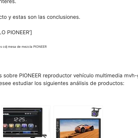
nterés.
to y estas son las conclusiones.
LO PIONEER’]
res cdj mesa de mezcla PIONEER
os sobre PIONEER reproductor vehículo multimedia mvh-g
esee estudiar los siguientes análisis de productos: