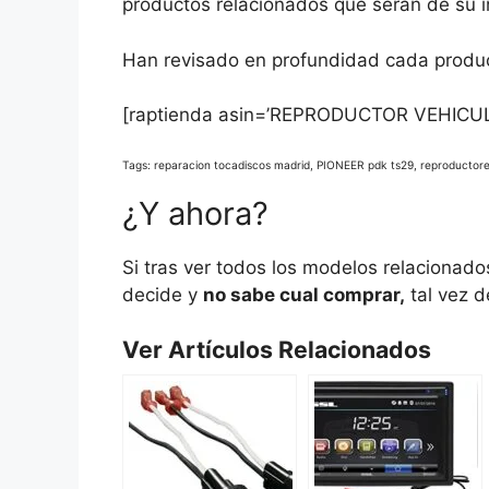
productos relacionados que serán de su i
Han revisado en profundidad cada produc
[raptienda asin=’REPRODUCTOR VEHICU
Tags: reparacion tocadiscos madrid, PIONEER pdk ts29, reproducto
¿Y ahora?
Si tras ver todos los modelos relacionad
decide y
no sabe cual comprar,
tal vez d
Ver Artículos Relacionados