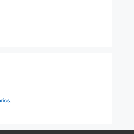
rios.