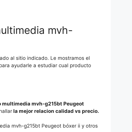
multimedia mvh-
do al sitio indicado. Le mostramos el
ara ayudarle a estudiar cual producto
lo multimedia mvh-g215bt Peugeot
allar
la mejor relacion calidad vs precio.
media mvh-g215bt Peugeot bóxer ii y otros