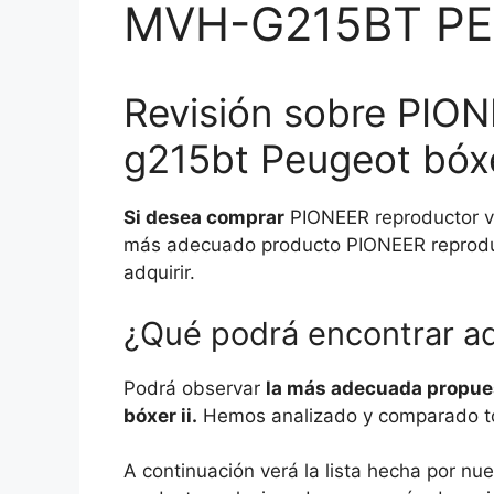
MVH-G215BT PE
Revisión sobre PION
g215bt Peugeot bóxe
Si desea comprar
PIONEER reproductor ve
más adecuado producto PIONEER reproduct
adquirir.
¿Qué podrá encontrar a
Podrá observar
la más adecuada propues
bóxer ii.
Hemos analizado y comparado todo
A continuación verá la lista hecha por n