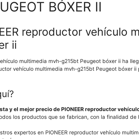
UGEOT BÓXER II
EER reproductor vehículo 
r ii
hículo multimedia mvh-g215bt Peugeot bóxer ii ha llega
or vehículo multimedia mvh-g215bt Peugeot bóxer ii p
quí?
ta y el mejor precio de PIONEER reproductor vehícu
s los productos que se fabrican, con la finalidad de h
uestros expertos en PIONEER reproductor vehículo multi