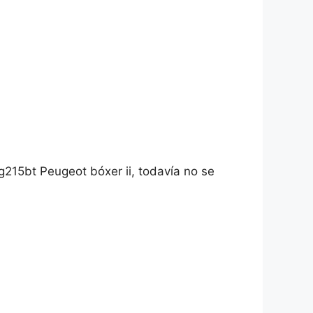
215bt Peugeot bóxer ii, todavía no se