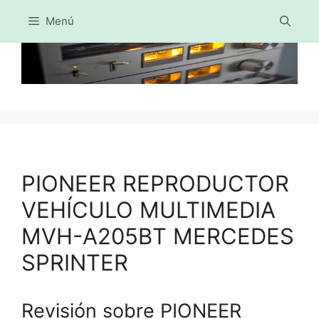
Menú
Saltar
al
contenido
PIONEER REPRODUCTOR
VEHÍCULO MULTIMEDIA
MVH-A205BT MERCEDES
SPRINTER
Revisión sobre PIONEER