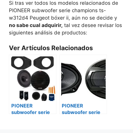
Si tras ver todos los modelos relacionados de
PIONEER subwoofer serie champions ts-
w312d4 Peugeot bóxer ii, aún no se decide y
no sabe cual adquirir,
tal vez desee revisar los
siguientes análisis de productos:
Ver Artículos Relacionados
PIONEER
PIONEER
subwoofer serie
subwoofer serie
champions ts-
champions ts-
w312d4 Fiat
w312d4
Volkswagen