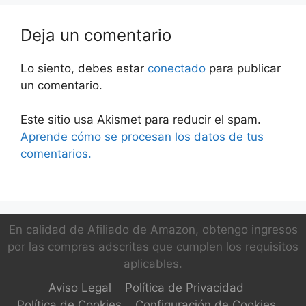
Deja un comentario
Lo siento, debes estar
conectado
para publicar
un comentario.
Este sitio usa Akismet para reducir el spam.
Aprende cómo se procesan los datos de tus
comentarios.
En calidad de Afiliado de Amazon, obtengo ingresos
por las compras adscritas que cumplen los requisitos
aplicables.
Aviso Legal
Política de Privacidad
Política de Cookies
Configuración de Cookies