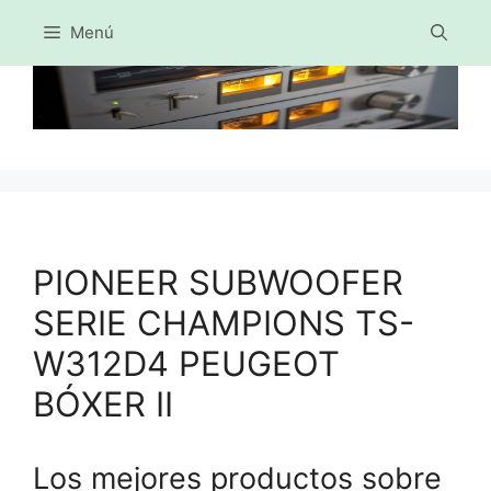
Menú
Saltar
al
contenido
PIONEER SUBWOOFER
SERIE CHAMPIONS TS-
W312D4 PEUGEOT
BÓXER II
Los mejores productos sobre