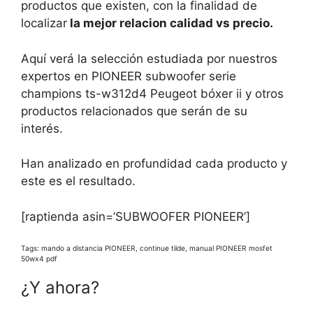
productos que existen, con la finalidad de
localizar
la mejor relacion calidad vs precio.
Aquí verá la selección estudiada por nuestros
expertos en PIONEER subwoofer serie
champions ts-w312d4 Peugeot bóxer ii y otros
productos relacionados que serán de su
interés.
Han analizado en profundidad cada producto y
este es el resultado.
[raptienda asin=’SUBWOOFER PIONEER’]
Tags: mando a distancia PIONEER, continue tilde, manual PIONEER mosfet
50wx4 pdf
¿Y ahora?