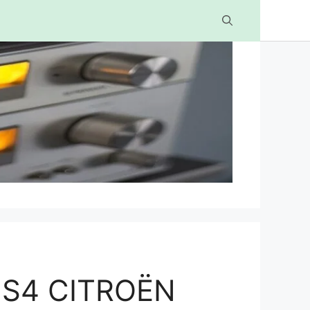
5S4 CITROËN