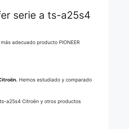
r serie a ts-a25s4
 el más adecuado producto PIONEER
Citroën.
Hemos estudiado y comparado
 ts-a25s4 Citroën y otros productos