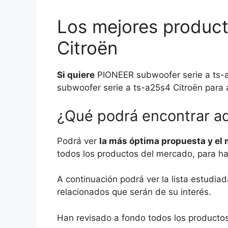
Los mejores produc
Citroën
Si quiere
PIONEER subwoofer serie a ts-a
subwoofer serie a ts-a25s4 Citroën para a
¿Qué podrá encontrar a
Podrá ver
la más óptima propuesta y el 
todos los productos del mercado, para ha
A continuación podrá ver la lista estudi
relacionados que serán de su interés.
Han revisado a fondo todos los productos