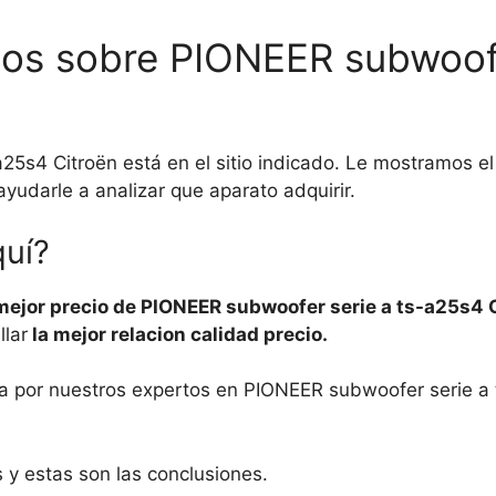
tos sobre PIONEER subwoofe
25s4 Citroën está en el sitio indicado. Le mostramos
yudarle a analizar que aparato adquirir.
quí?
mejor precio de PIONEER subwoofer serie a ts-a25s4 
llar
la mejor relacion calidad precio.
ada por nuestros expertos en PIONEER subwoofer serie a
 y estas son las conclusiones.