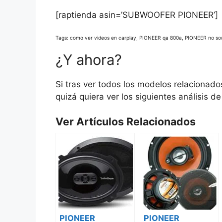
[raptienda asin=’SUBWOOFER PIONEER’]
Tags: como ver videos en carplay, PIONEER qa 800a, PIONEER no s
¿Y ahora?
Si tras ver todos los modelos relacionad
quizá quiera ver los siguientes análisis d
Ver Artículos Relacionados
PIONEER
PIONEER