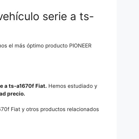
hículo serie a ts-
ñamos el más óptimo producto PIONEER
 a ts-a1670f Fiat.
Hemos estudiado y
ad precio.
670f Fiat y otros productos relacionados