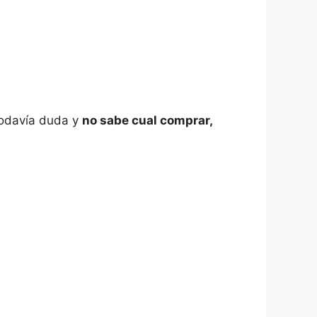
 todavía duda y
no sabe cual comprar,