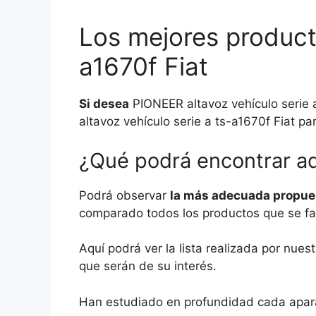
Los mejores product
a1670f Fiat
Si desea
PIONEER altavoz vehículo serie 
altavoz vehículo serie a ts-a1670f Fiat pa
¿Qué podrá encontrar a
Podrá observar
la más adecuada propuest
comparado todos los productos que se fabr
Aquí podrá ver la lista realizada por nue
que serán de su interés.
Han estudiado en profundidad cada aparat