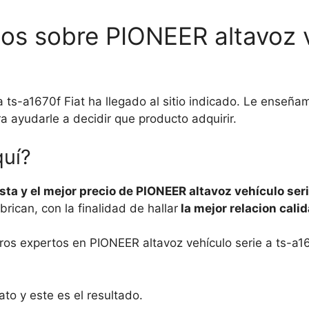
os sobre PIONEER altavoz ve
a ts-a1670f Fiat ha llegado al sitio indicado. Le ense
ra ayudarle a decidir que producto adquirir.
quí?
a y el mejor precio de PIONEER altavoz vehículo serie
ican, con la finalidad de hallar
la mejor relacion calid
stros expertos en PIONEER altavoz vehículo serie a ts-a1
o y este es el resultado.