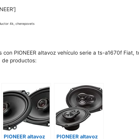
NEER’]
uctor 4k, cherepovets
s con PIONEER altavoz vehículo serie a ts-a1670f Fiat,
s de productos:
PIONEER altavoz
PIONEER altavoz